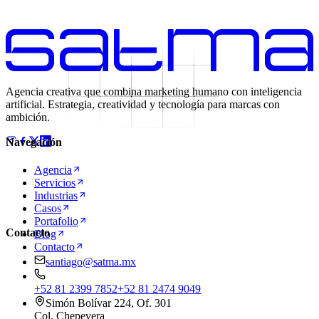
Agencia creativa que combina marketing humano con inteligencia
artificial. Estrategia, creatividad y tecnología para marcas con
ambición.
Navegación
Agencia
Servicios
Industrias
Casos
Portafolio
Contacto
Blog
Contacto
santiago@satma.mx
+52 81 2399 7852
+52 81 2474 9049
Simón Bolívar 224, Of. 301
Col. Chepevera