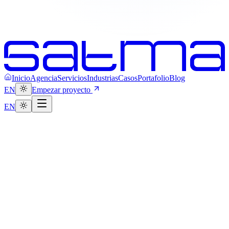
Inicio
Agencia
Servicios
Industrias
Casos
Portafolio
Blog
EN
Empezar proyecto
EN