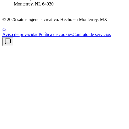
Monterrey
,
NL
64030
© 2026 satma agencia creativa. Hecho en Monterrey, MX.
Aviso de privacidad
Política de cookies
Contrato de servicios