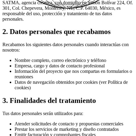
SATMA, agencia creativa, con domicilio en Simón Bolívar 224, Of.
301, Col. Chepevera, Monterrey, NL, C.P. 64030, México, es
responsable del uso, protección y tratamiento de tus datos
personales.
2. Datos personales que recabamos
Recabamos los siguientes datos personales cuando interactúas con
nosotros:
Nombre completo, correo electrónico y teléfono
Empresa, cargo y datos de contacto profesional
Información del proyecto que nos compartas en formularios o
reuniones
Datos de navegación obtenidos por cookies (ver Política de
cookies)
3. Finalidades del tratamiento
Tus datos personales serán utilizados para:
Atender solicitudes de contacto y propuestas comerciales
Prestar los servicios de marketing y diseño contratados
Emitir facturación y comprobantes fiscales