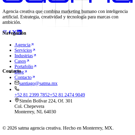
Agencia creativa que combina marketing humano con inteligencia
artificial. Estrategia, creatividad y tecnología para marcas con
ambición.
Navegación
Agencia
Servicios
Industrias
Casos
Portafolio
Contacto
Blog
Contacto
santiago@satma.mx
+52 81 2399 7852
+52 81 2474 9049
Simón Bolívar 224, Of. 301
Col. Chepevera
Monterrey
,
NL
64030
© 2026 satma agencia creativa. Hecho en Monterrey, MX.