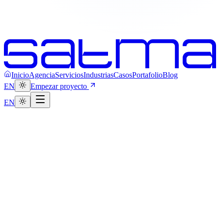
Inicio
Agencia
Servicios
Industrias
Casos
Portafolio
Blog
EN
Empezar proyecto
EN