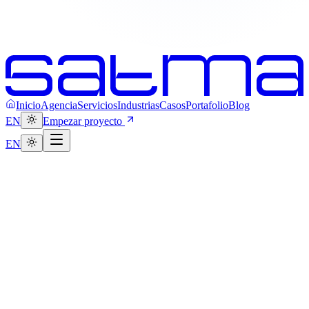
Inicio
Agencia
Servicios
Industrias
Casos
Portafolio
Blog
EN
Empezar proyecto
EN