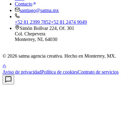
Contacto
santiago@satma.mx
+52 81 2399 7852
+52 81 2474 9049
Simón Bolívar 224, Of. 301
Col. Chepevera
Monterrey
,
NL
64030
© 2026 satma agencia creativa. Hecho en Monterrey, MX.
Aviso de privacidad
Política de cookies
Contrato de servicios