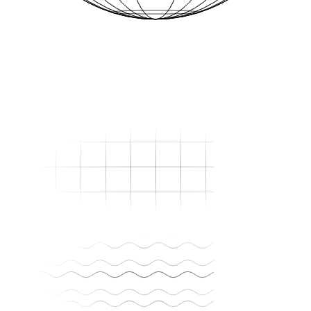
Una vez al mes. Sin relleno.
El newsletter de satma resume lo que estamos viendo en el mercado,
los experimentos que funcionaron y los que no. Para gente ocupada.
Suscribirme