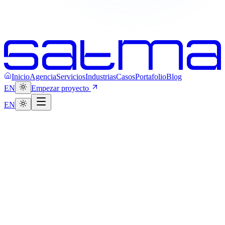
Inicio
Agencia
Servicios
Industrias
Casos
Portafolio
Blog
EN
Empezar proyecto
EN