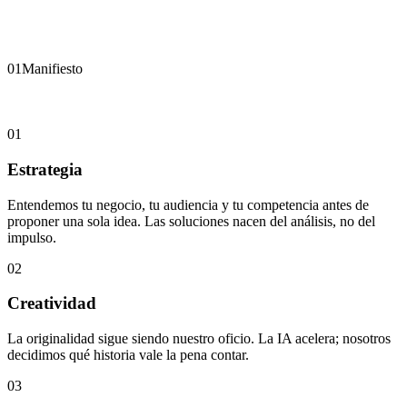
01
Manifiesto
01
Estrategia
Entendemos tu negocio, tu audiencia y tu competencia antes de
proponer una sola idea. Las soluciones nacen del análisis, no del
impulso.
02
Creatividad
La originalidad sigue siendo nuestro oficio. La IA acelera; nosotros
decidimos qué historia vale la pena contar.
03