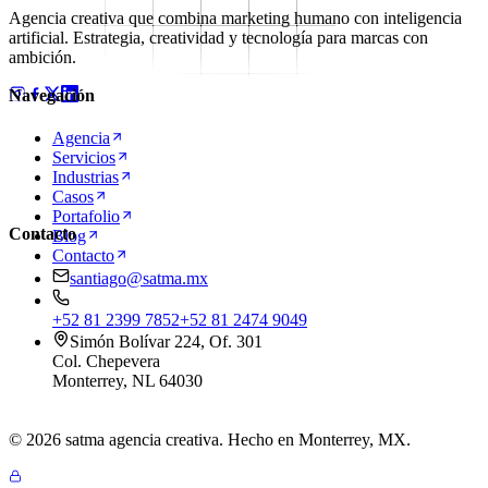
Agencia creativa que combina marketing humano con inteligencia
artificial. Estrategia, creatividad y tecnología para marcas con
ambición.
Navegación
Agencia
Servicios
Industrias
Casos
Portafolio
Contacto
Blog
Contacto
santiago@satma.mx
+52 81 2399 7852
+52 81 2474 9049
Simón Bolívar 224, Of. 301
Col. Chepevera
Monterrey
,
NL
64030
© 2026 satma agencia creativa. Hecho en Monterrey, MX.