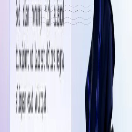
satma
Empezar un proyecto
Escribir un correo