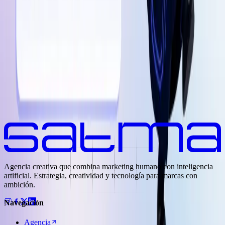
santiago@satma.mx
+52 81 2399 7852
Agencia creativa que combina marketing humano con inteligencia
artificial. Estrategia, creatividad y tecnología para marcas con
ambición.
Navegación
Agencia